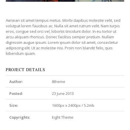
Aenean sit amet tempus metus. Morbi dapibus molestie velit, sed
volutpat lorem faucibus ac. Nulla sit amet rutrum velit. Nam turpis
eros, congue sed orci vel, lobortis tincidunt dolor. In eu tortor ut
arcu aliquam rhoncus. Donec facilisis semper pretium. Nullam
dignissim augue ipsum. Lorem ipsum dolor sit amet, consectetur
adipiscing elit. Ut ac molestie nisi. Proin non blandit felis, quis
bibendum quam.
PROJECT DETAILS
Author:
8theme
Posted:
23 June 2013
Size:
1600px x 2400px / 5.2mb
Copyrights:
Eight Theme