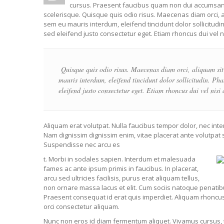
cursus. Praesent faucibus quam non dui accumsan, v
scelerisque. Quisque quis odio risus. Maecenas diam orci, a
sem eu mauris interdum, eleifend tincidunt dolor sollicitud
sed eleifend justo consectetur eget. Etiam rhoncus dui vel 
Quisque quis odio risus. Maecenas diam orci, aliquam sit 
mauris interdum, eleifend tincidunt dolor sollicitudin. P
eleifend justo consectetur eget. Etiam rhoncus dui vel nisi
Aliquam erat volutpat. Nulla faucibus tempor dolor, nec int
Nam dignissim dignissim enim, vitae placerat ante volutpat 
Suspendisse nec arcu es
t. Morbi in sodales sapien. Interdum et malesuada
fames ac ante ipsum primis in faucibus. In placerat,
arcu sed ultricies facilisis, purus erat aliquam tellus,
non ornare massa lacus et elit. Cum sociis natoque penatib
Praesent consequat id erat quis imperdiet. Aliquam rhoncus
orci consectetur aliquam.
Nunc non eros id diam fermentum aliquet. Vivamus cursus, to