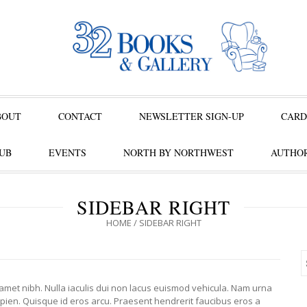
BOUT
CONTACT
NEWSLETTER SIGN-UP
CARD
UB
EVENTS
NORTH BY NORTHWEST
AUTHOR
SIDEBAR RIGHT
HOME
/
SIDEBAR RIGHT
 amet nibh. Nulla iaculis dui non lacus euismod vehicula. Nam urna
apien. Quisque id eros arcu. Praesent hendrerit faucibus eros a