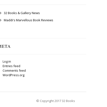
32 Books & Gallery News
Maddi's Marvellous Book Reviews
META
Log in
Entries feed
Comments feed
WordPress.org
© Copyright 2017 32 Books