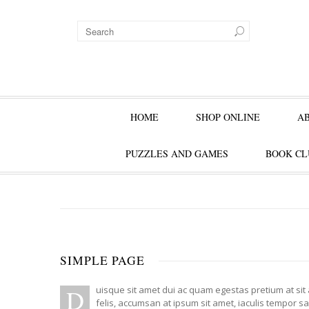
HOME
SHOP ONLINE
A
PUZZLES AND GAMES
BOOK CL
SIMPLE PAGE
D
uisque sit amet dui ac quam egestas pretium at sit
felis, accumsan at ipsum sit amet, iaculis tempor s